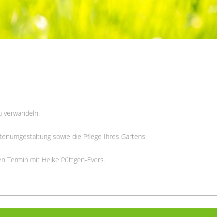
zu verwandeln.
numgestaltung sowie die Pflege Ihres Gartens.
en Termin mit Heike Püttgen-Evers.