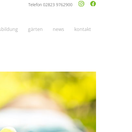
Telefon 02823 9762900
sbildung
gärten
news
kontakt