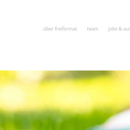
über freiformat
team
jobs & au