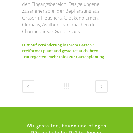
den Eingangsbereich. Das gelungene
Zusammenspiel der Bepflanzung aus
Gräsern, Heuchera, Glockenblumen,
Clematis, Astilben uvm. machen den
Charme dieses Gartens aus!
Lust auf Veränderung in Ihrem Garten?
Freiformat plant und gestaltet auch Ihren
Traumgarten. Mehr Infos zur Gartenplanung.
Wir gestalten, bauen und pflegen
Gärten in jeder Größe, immer